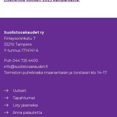
Lisätietoja vuoden 2025 kampanjasta.
Suolistosairaudet ry
Finlaysoninkatu 7
33210 Tampere
Y-tunnus 1714141-6
Puh
044 725 4400
info@suolistosairaudet.fi
Toimiston puhelinaika maanantaisin ja torstaisin klo 14–17.
Uutiset
Tapahtumat
Liity jäseneksi
Anna palautetta