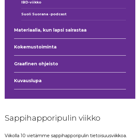
IBD-viikko
Suoli Suorana -podcast
Materiaalia, kun lapsi sairastaa
Kokemustoiminta
Graafinen ohjeisto
Kuvauslupa
Sappihapporipulin viikko
Viikolla 10 vietämme sappihapporipulin tietoisuusviikkoa.