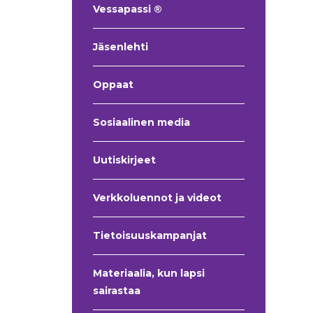
Vessapassi ®
Jäsenlehti
Oppaat
Sosiaalinen media
Uutiskirjeet
Verkkoluennot ja videot
Tietoisuuskampanjat
Materiaalia, kun lapsi
sairastaa