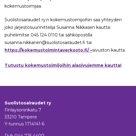
kokemustoimijaa.
Suolistosairaudet ry:n kokemustoimijoihin saa yhteyden
joko järjestösuunnittelija Susanna Nikkasen kautta:
puhelimitse 045 124 0110 tai sähköpostilla
susanna.nikkanen@suolistosairaudet.fi tai
https://kokemustoimintaverkosto.fi/ –
sivuston kautta.
Tutustu kokemustoimijoihin alasivujemme kautta!
Suolistosairaudet ry
Finlaysoninkatu 7
33210 Tampere
Y-tunnus 1714141-6
Puh
044 725 4400