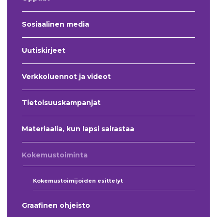
Sosiaalinen media
Uutiskirjeet
Verkkoluennot ja videot
Tietoisuuskampanjat
Materiaalia, kun lapsi sairastaa
Kokemustoiminta
Kokemustoimijoiden esittelyt
Graafinen ohjeisto