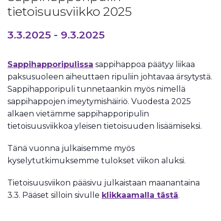
tietoisuusviikko 2025
3.3.2025
-
9.3.2025
Sappihapporipulissa
sappihappoa päätyy liikaa
paksusuoleen aiheuttaen ripuliin johtavaa ärsytystä.
Sappihapporipuli tunnetaankin myös nimellä
sappihappojen imeytymishäiriö. Vuodesta 2025
alkaen vietämme sappihapporipulin
tietoisuusviikkoa yleisen tietoisuuden lisäämiseksi.
Tänä vuonna julkaisemme myös
kyselytutkimuksemme tulokset viikon aluksi.
Tietoisuusviikon pääsivu julkaistaan maanantaina
3.3. Pääset silloin sivulle
klikkaamalla tästä
.