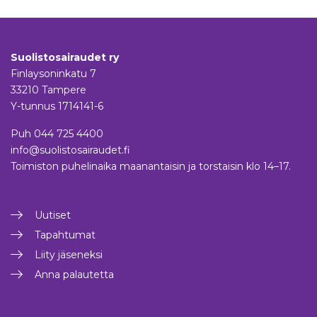
Suolistosairaudet ry
Finlaysoninkatu 7
33210 Tampere
Y-tunnus 1714141-6
Puh
044 725 4400
info@suolistosairaudet.fi
Toimiston puhelinaika maanantaisin ja torstaisin klo 14–17.
Uutiset
Tapahtumat
Liity jäseneksi
Anna palautetta