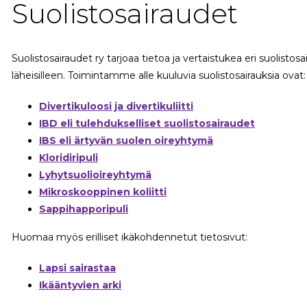
Suolistosairaudet
Suolistosairaudet ry tarjoaa tietoa ja vertaistukea eri suolistosa
läheisilleen. Toimintamme alle kuuluvia suolistosairauksia ovat:
Divertikuloosi ja divertikuliitti
IBD eli tulehdukselliset suolistosairaudet
IBS eli ärtyvän suolen oireyhtymä
Kloridiripuli
Lyhytsuolioireyhtymä
Mikroskooppinen koliitti
Sappihapporipuli
Huomaa myös erilliset ikäkohdennetut tietosivut:
Lapsi sairastaa
Ikääntyvien arki