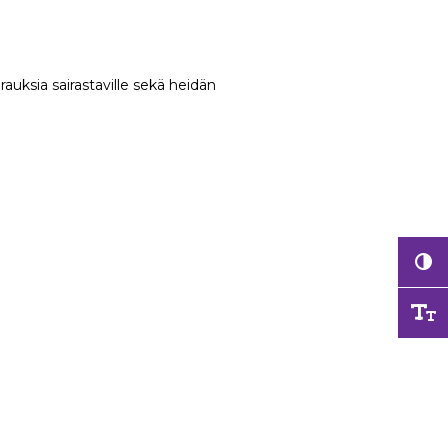
irauksia sairastaville sekä heidän