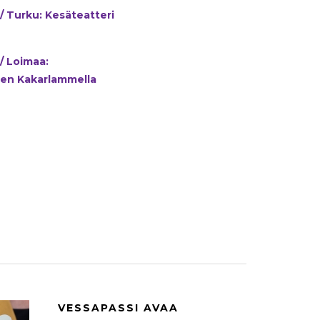
/ Turku: Kesäteatteri
/ Loimaa:
nen Kakarlammella
VESSAPASSI AVAA