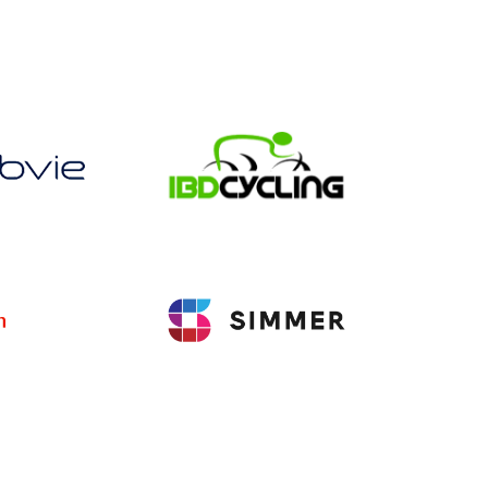
Lataa lisää...