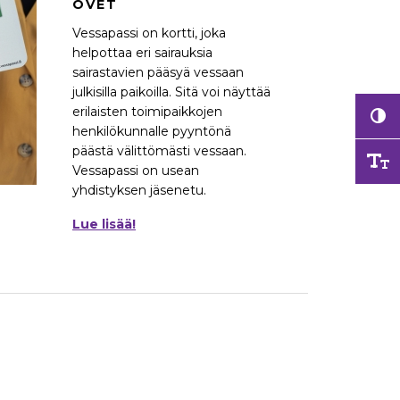
OVET
Vessapassi on kortti, joka
helpottaa eri sairauksia
sairastavien pääsyä vessaan
julkisilla paikoilla. Sitä voi näyttää
erilaisten toimipaikkojen
henkilökunnalle pyyntönä
päästä välittömästi vessaan.
Vessapassi on usean
yhdistyksen jäsenetu.
Lue lisää!