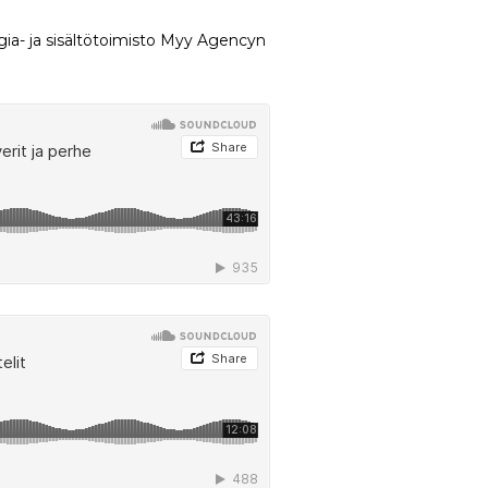
gia- ja sisältötoimisto Myy Agencyn