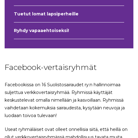
Tuetut lomat lapsiperheille
Ryhdy vapaaehtoiseksi!
Facebook-vertaisryhmät
Facebookissa on 16 Suolistosairaudet ry:n hallinnoimaa
suljettua verkkovertaisryhmää. Ryhmissä käyttäjät
keskustelevat omalla nimellään ja kasvoillaan. Ryhmissä
vaihdetaan kokemuksia sairaudesta, kysytään neuvoja ja
luodaan toivoa tulevaan!
Useat ryhmäläiset ovat olleet onnellisia siitä, että heillä on
ollut verkkovertaisryhmässä mahdollisuus tavata muita