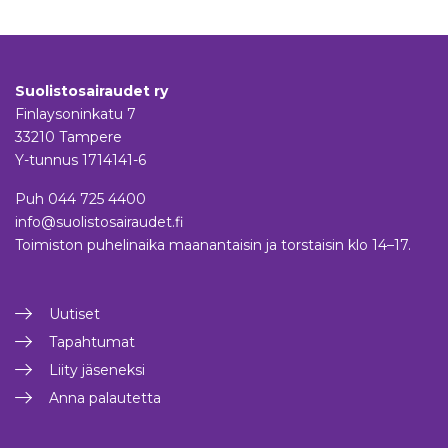
Suolistosairaudet ry
Finlaysoninkatu 7
33210 Tampere
Y-tunnus 1714141-6
Puh
044 725 4400
info@suolistosairaudet.fi
Toimiston puhelinaika maanantaisin ja torstaisin klo 14–17.
Uutiset
Tapahtumat
Liity jäseneksi
Anna palautetta