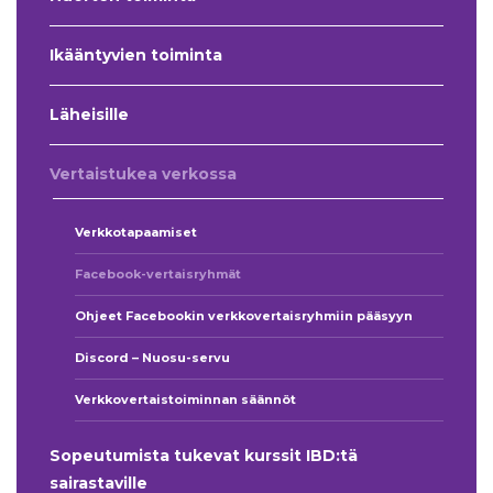
Ikääntyvien toiminta
Läheisille
Vertaistukea verkossa
Verkkotapaamiset
Facebook-vertaisryhmät
Ohjeet Facebookin verkkovertaisryhmiin pääsyyn
Discord – Nuosu-servu
Verkkovertaistoiminnan säännöt
Sopeutumista tukevat kurssit IBD:tä
sairastaville