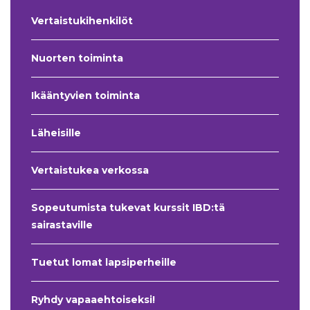
Vertaistukihenkilöt
Nuorten toiminta
Ikääntyvien toiminta
Läheisille
Vertaistukea verkossa
Sopeutumista tukevat kurssit IBD:tä
sairastaville
Tuetut lomat lapsiperheille
Ryhdy vapaaehtoiseksi!