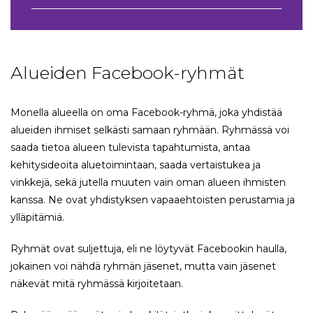
Alueiden Facebook-ryhmät
Monella alueella on oma Facebook-ryhmä, joka yhdistää
alueiden ihmiset selkästi samaan ryhmään. Ryhmässä voi
saada tietoa alueen tulevista tapahtumista, antaa
kehitysideoita aluetoimintaan, saada vertaistukea ja
vinkkejä, sekä jutella muuten vain oman alueen ihmisten
kanssa. Ne ovat yhdistyksen vapaaehtoisten perustamia ja
ylläpitämiä.
Ryhmät ovat suljettuja, eli ne löytyvät Facebookin haulla,
jokainen voi nähdä ryhmän jäsenet, mutta vain jäsenet
näkevät mitä ryhmässä kirjoitetaan.