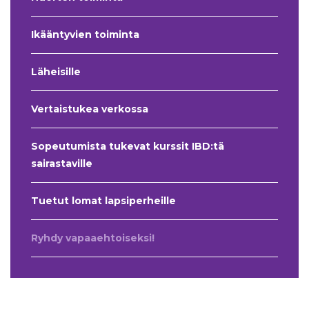
Ikääntyvien toiminta
Läheisille
Vertaistukea verkossa
Sopeutumista tukevat kurssit IBD:tä
sairastaville
Tuetut lomat lapsiperheille
Ryhdy vapaaehtoiseksi!