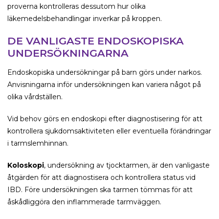
proverna kontrolleras dessutom hur olika
läkemedelsbehandlingar inverkar på kroppen.
DE VANLIGASTE ENDOSKOPISKA
UNDERSÖKNINGARNA
Endoskopiska undersökningar på barn görs under narkos.
Anvisningarna inför undersökningen kan variera något på
olika vårdställen.
Vid behov görs en endoskopi efter diagnostisering för att
kontrollera sjukdomsaktiviteten eller eventuella förändringar
i tarmslemhinnan.
Koloskopi
, undersökning av tjocktarmen, är den vanligaste
åtgärden för att diagnostisera och kontrollera status vid
IBD. Före undersökningen ska tarmen tömmas för att
åskådliggöra den inflammerade tarmväggen.