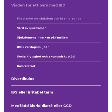
Vården för ett barn med IBD
Misstanke om sjukdom och få en diagnos
Vård av sjukdomen
Sjukdomensinverkan på familjen
IBD i vardagsmiljöer
Social trygghet och ekonomiskt stöd
Kamratstöd
Divertikulos
IBS eller irritabel tarm
Medfödd klorid diarré eller CCD