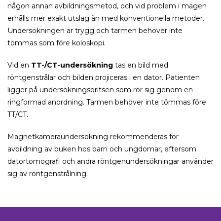
någon annan avbildningsmetod, och vid problem i magen
erhålls mer exakt utslag än med konventionella metoder.
Undersökningen är trygg och tarmen behöver inte
tömmas som före koloskopi.
Vid en
TT-/CT-undersökning
tas en bild med
röntgenstrålar och bilden projiceras i en dator. Patienten
ligger på undersökningsbritsen som rör sig genom en
ringformad anordning. Tarmen behöver inte tömmas före
TT/CT.
Magnetkameraundersökning rekommenderas för
avbildning av buken hos barn och ungdomar, eftersom
datortomografi och andra röntgenundersökningar använder
sig av röntgenstrålning.