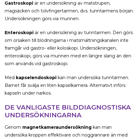
Gastroskopi
är en undersökning av matstrupen,
magsäcken och tolvfingertarmen, dvs. tunntarmens början.
Undersökningen görs via munnen.
Enteroskopi
är en undersökning av tunntarmen. Den görs
om orsaken till blödningarna i matsmältningskanalen inte
framgår vid gastro- eller koloskopi. Undersökningen,
enteroskopi, görs via munnen med en längre slang än den
som används vid gastroskopi.
Med
kapselendoskopi
kan man undersöka tunntarmen.
Barnet får svälja en liten kapselkamera. Alternativt införs
kapseln under narkos.
DE VANLIGASTE BILDDIAGNOSTISKA
UNDERSÖKNINGARNA
Genom
magnetkameraundersökning
kan man
undersöka kroppen effektivare och noggrannare än med