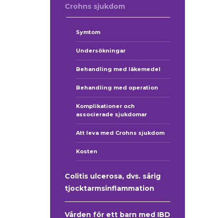
Crohns sjukdom
Symtom
Undersökningar
Behandling med läkemedel
Behandling med operation
Komplikationer och
associerade sjukdomar
Att leva med Crohns sjukdom
Kosten
Colitis ulcerosa, dvs. sårig
tjocktarmsinflammation
Vården för ett barn med IBD