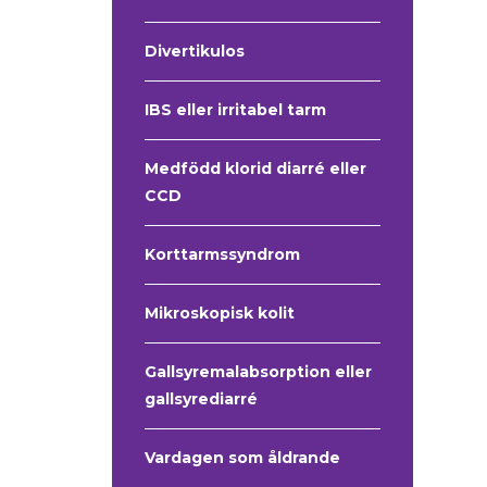
Divertikulos
IBS eller irritabel tarm
Medfödd klorid diarré eller
CCD
Korttarmssyndrom
Mikroskopisk kolit
Gallsyremalabsorption eller
gallsyrediarré
Vardagen som åldrande