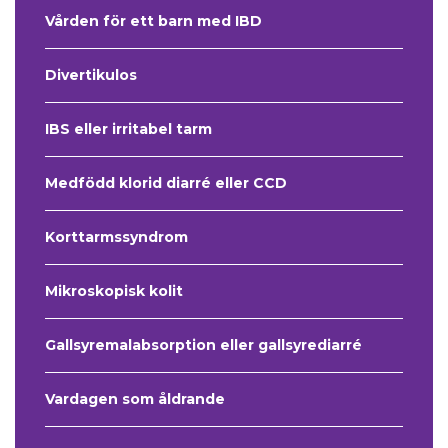
Vården för ett barn med IBD
Divertikulos
IBS eller irritabel tarm
Medfödd klorid diarré eller CCD
Korttarmssyndrom
Mikroskopisk kolit
Gallsyremalabsorption eller gallsyrediarré
Vardagen som åldrande