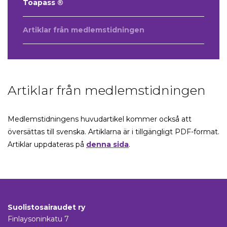
Toapass ®
Artiklar från medlemstidningen
Artiklar från medlemstidningen
Medlemstidningens huvudartikel kommer också att
översättas till svenska. Artiklarna är i tillgängligt PDF-format.
Artiklar uppdateras på
denna sida
.
Suolistosairaudet ry
Finlaysoninkatu 7