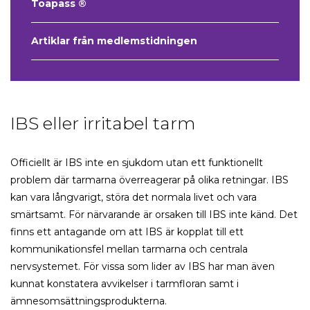
Toapass ®
Artiklar från medlemstidningen
IBS eller irritabel tarm
Officiellt är IBS inte en sjukdom utan ett funktionellt
problem där tarmarna överreagerar på olika retningar. IBS
kan vara långvarigt, störa det normala livet och vara
smärtsamt. För närvarande är orsaken till IBS inte känd. Det
finns ett antagande om att IBS är kopplat till ett
kommunikationsfel mellan tarmarna och centrala
nervsystemet. För vissa som lider av IBS har man även
kunnat konstatera avvikelser i tarmfloran samt i
ämnesomsättningsprodukterna.