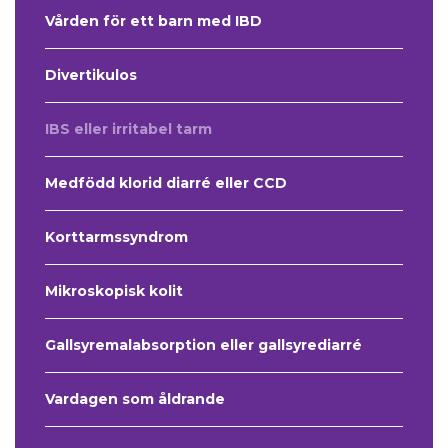
Vården för ett barn med IBD
Divertikulos
IBS eller irritabel tarm
Medfödd klorid diarré eller CCD
Korttarmssyndrom
Mikroskopisk kolit
Gallsyremalabsorption eller gallsyrediarré
Vardagen som åldrande