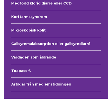
Medfödd klorid diarré eller CCD
Korttarmssyndrom
Mikroskopisk kolit
Gallsyremalabsorption eller gallsyrediarré
Vardagen som åldrande
Toapass ®
Artiklar från medlemstidningen