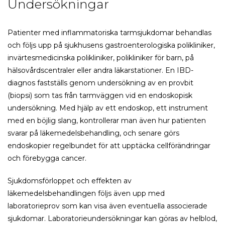
Undersökningar
Patienter med inflammatoriska tarmsjukdomar behandlas
och följs upp på sjukhusens gastroenterologiska polikliniker,
invärtesmedicinska polikliniker, polikliniker för barn, på
hälsovårdscentraler eller andra läkarstationer. En IBD-
diagnos fastställs genom undersökning av en provbit
(biopsi) som tas från tarmväggen vid en endoskopisk
undersökning. Med hjälp av ett endoskop, ett instrument
med en böjlig slang, kontrollerar man även hur patienten
svarar på läkemedelsbehandling, och senare görs
endoskopier regelbundet för att upptäcka cellförändringar
och förebygga cancer.
Sjukdomsförloppet och effekten av
läkemedelsbehandlingen följs även upp med
laboratorieprov som kan visa även eventuella associerade
sjukdomar. Laboratorieundersökningar kan göras av helblod,