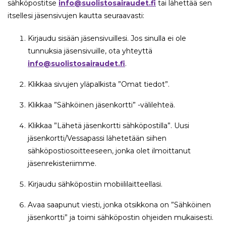
sähköpostitse
info@suolistosairaudet.fi
tai lähettää sen
itsellesi jäsensivujen kautta seuraavasti:
Kirjaudu sisään jäsensivuillesi. Jos sinulla ei ole
tunnuksia jäsensivuille, ota yhteyttä
info@suolistosairaudet.fi
.
Klikkaa sivujen yläpalkista ”Omat tiedot”.
Klikkaa ”Sähköinen jäsenkortti” -välilehteä.
Klikkaa ”Lähetä jäsenkortti sähköpostilla”. Uusi
jäsenkortti/Vessapassi lähetetään siihen
sähköpostiosoitteeseen, jonka olet ilmoittanut
jäsenrekisteriimme.
Kirjaudu sähköpostiin mobiililaitteellasi.
Avaa saapunut viesti, jonka otsikkona on ”Sähköinen
jäsenkortti” ja toimi sähköpostin ohjeiden mukaisesti.