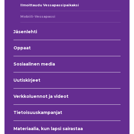
Ilmoittaudu Vessapassipaikaksi
Mobiili-Vessapassi
Jäsenlehti
Oppaat
Sosiaalinen media
Uutiskirjeet
Verkkoluennot ja videot
Tietoisuuskampanjat
Materiaalia, kun lapsi sairastaa