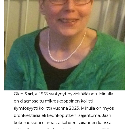
Olen
Sari
, v. 1965 syntynyt hyvinkääläinen. Minulla
on diagnosoitu mikroskooppinen koliitti
(lymfosyytti koliitti) vuonna 2023. Minulla on myös
bronkiektasia eli keuhkoputken laajentuma. Jaan
kokemukseni elämästä kahden sairauden kanssa,