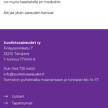
voi myös haastatella eri medioihin.
Älä jää yksin sairauden kanssa!
Suolistosairaudet ry
Finlaysoninkatu 7
33210 Tampere
Y-tunnus 1714141-6
Puh
044 725 4400
info@suolistosairaudet.fi
Toimiston puhelinaika maanantaisin ja torstaisin klo 14–17.
Uutiset
Tapahtumat