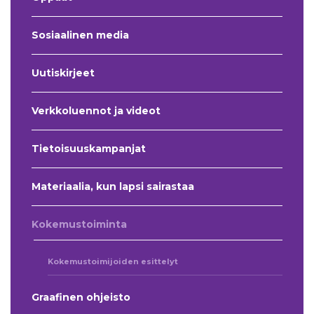
Sosiaalinen media
Uutiskirjeet
Verkkoluennot ja videot
Tietoisuuskampanjat
Materiaalia, kun lapsi sairastaa
Kokemustoiminta
Kokemustoimijoiden esittelyt
Graafinen ohjeisto