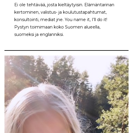
Ei ole tehtävää, josta kieltäytyisin. Elämäntarinan
kertominen, valistus- ja koulutustapahtumat,
konsultointi, mediat jne. You name it, I’ll do it!
Pystyn toimimaan koko Suomen alueella,
suomeksi ja englanniksi.