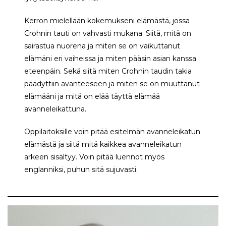
Kerron mielellään kokemukseni elämästä, jossa
Crohnin tauti on vahvasti mukana. Siitä, mitä on
sairastua nuorena ja miten se on vaikuttanut
elämäni eri vaiheissa ja miten pääsin asian kanssa
eteenpäin. Sekä siitä miten Crohnin taudin takia
päädyttiin avanteeseen ja miten se on muuttanut
elämääni ja mitä on elää täyttä elämää
avanneleikattuna.
Oppilaitoksille voin pitää esitelmän avanneleikatun
elämästä ja siitä mitä kaikkea avanneleikatun
arkeen sisältyy. Voin pitää luennot myös
englanniksi, puhun sitä sujuvasti.