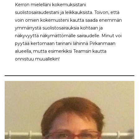
Kerron mielelläni kokemuksistani
suolistosairaudestani ja leikkauksista. Toivon, että
voin omien kokemusteni kautta saada enemmän
ymmärrystä suolistosairauksia kohtaan ja
näkyvyyttä näkymättömälle sairaudelle. Minut voi
pyytää kertomaan tarinani lähinnä Pirkanmaan
alueella, mutta esimerkiksi Teamsin kautta
onnistuu muuallekin!