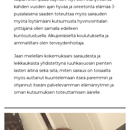
kahden vuoden ajan hyvää ja oireetonta elämää J-
pussilaisena saaden toteuttaa myös sairauden
myötä löytämääni kutsumusta hyvinvointialan
yrittäjänä ollen samalla edelleen
kuntoutustuella. Alkuperäiseltä koulutukselta ja
ammatiltani olen terveydenhoitaja.
Jaan mielelläni kokemuksiani sairaudesta ja
leikkauksista yhdistettynä ruuhkavuosiin pienten
lasten äitinä sekä siitä, miten sairaus on toisaalta
myös auttanut kuuntelemaan itseä paremmin ja
ohjannut itseäni palvelevamman elämänrytmin ja
oman kutsumuksen toteuttamisen äärelle.