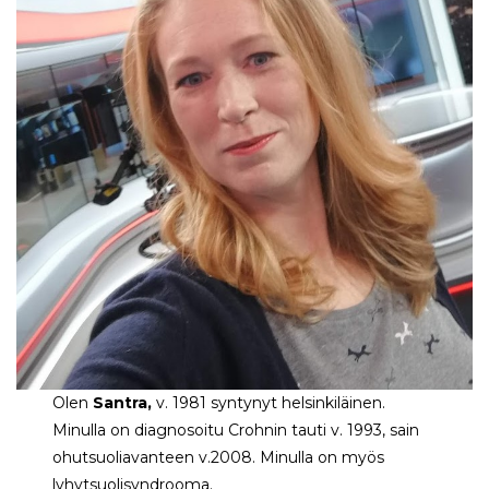
Olen
Santra,
v. 1981 syntynyt helsinkiläinen.
Minulla on diagnosoitu Crohnin tauti v. 1993, sain
ohutsuoliavanteen v.2008. Minulla on myös
lyhytsuolisyndrooma.