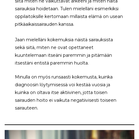
siitä miten ne vaikuttavat arkeeni ja miten näitä
sairauksia hoidetaan. Tulen mielelläni esimerkiksi
oppilaitoksille kertomaan millaista elämä on usean
pitkäaikaissairauden kanssa.
Jaan mielelläni kokemuksia näistä sairauksista
sekä siitä, miten ne ovat opettaneet
kuuntelemaan itseäni paremmin ja pitämään
itsestäni entistä paremmin huolta.
Minulla on myös runsaasti kokemusta, kuinka
diagnoosin löytymisessä voi kestää vuosia ja
kuinka on oltava itse aktiivinen, jotta toisen
sairauden hoito ei vaikuta negatiivisesti toiseen
sairauteen.