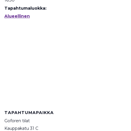
16:30
Tapahtumaluokka:
Alueellinen
TAPAHTUMAPAIKKA
Goforen tilat
Kauppakatu 31 C