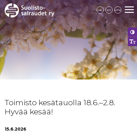
se
en
sme
Toimisto kesätauolla 18.6.–2.8.
Hyvää kesää!
15.6.2026