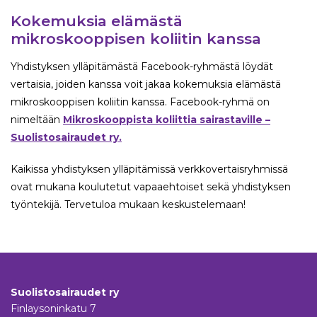
Kokemuksia elämästä
mikroskooppisen koliitin kanssa
Yhdistyksen ylläpitämästä Facebook-ryhmästä löydät
vertaisia, joiden kanssa voit jakaa kokemuksia elämästä
mikroskooppisen koliitin kanssa. Facebook-ryhmä on
nimeltään
Mikroskooppista koliittia sairastaville –
Suolistosairaudet ry.
Kaikissa yhdistyksen ylläpitämissä verkkovertaisryhmissä
ovat mukana koulutetut vapaaehtoiset sekä yhdistyksen
työntekijä. Tervetuloa mukaan keskustelemaan!
Suolistosairaudet ry
Finlaysoninkatu 7