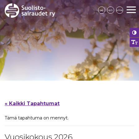
se
en
sme
« Kaikki Tapahtumat
Tämä tapahtuma on mennyt.
Vuosikokous 2026