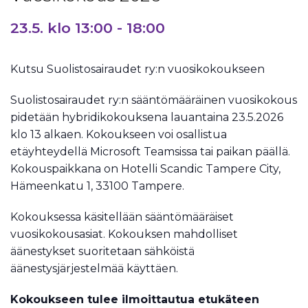
23.5. klo 13:00
-
18:00
Kutsu Suolistosairaudet ry:n vuosikokoukseen
Suolistosairaudet ry:n sääntömääräinen vuosikokous
pidetään hybridikokouksena lauantaina 23.5.2026
klo 13 alkaen. Kokoukseen voi osallistua
etäyhteydellä Microsoft Teamsissa tai paikan päällä.
Kokouspaikkana on Hotelli Scandic Tampere City,
Hämeenkatu 1, 33100 Tampere.
Kokouksessa käsitellään sääntömääräiset
vuosikokousasiat. Kokouksen mahdolliset
äänestykset suoritetaan sähköistä
äänestysjärjestelmää käyttäen.
Kokoukseen tulee ilmoittautua etukäteen