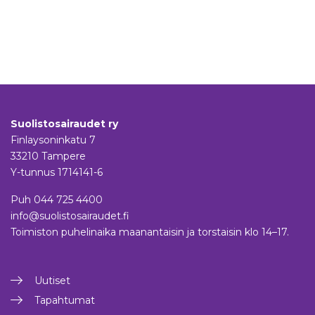
Suolistosairaudet ry
Finlaysoninkatu 7
33210 Tampere
Y-tunnus 1714141-6
Puh
044 725 4400
info@suolistosairaudet.fi
Toimiston puhelinaika maanantaisin ja torstaisin klo 14–17.
Uutiset
Tapahtumat