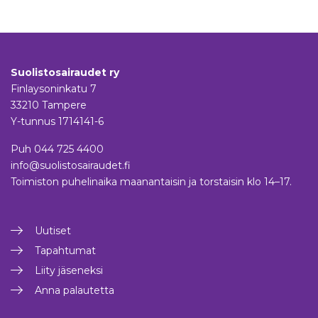
Suolistosairaudet ry
Finlaysoninkatu 7
33210 Tampere
Y-tunnus 1714141-6
Puh
044 725 4400
info@suolistosairaudet.fi
Toimiston puhelinaika maanantaisin ja torstaisin klo 14–17.
Uutiset
Tapahtumat
Liity jäseneksi
Anna palautetta