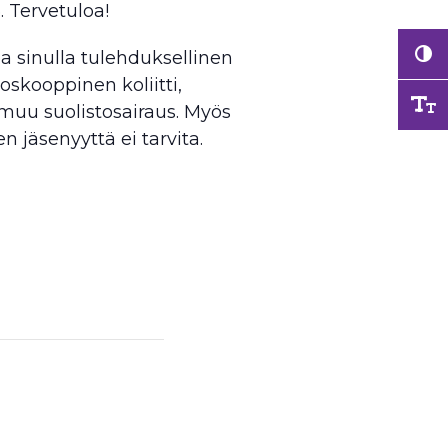
. Tervetuloa!
a sinulla tulehduksellinen
oskooppinen koliitti,
i muu suolistosairaus. Myös
en jäsenyyttä ei tarvita.