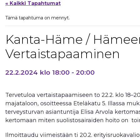
« Kaikki Tapahtumat
Tämä tapahtuma on mennyt.
Kanta-Häme / Hämeen
Vertaistapaaminen
22.2.2024 klo 18:00
-
20:00
Tervetuloa vertaistapaamiseen to 22.2. klo 18–2
majataloon, osoitteessa Eteläkatu 5. Illassa muk
terveysturvan asiantuntija Elisa Arvola kertomas
kertomaan miten suolistosairaiden hoito on t
Ilmoittaudu viimeistään ti 20.2. erityisruokaval