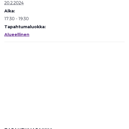
20.2.2024
Aika:
17:30 - 19:30
Tapahtumaluokka:
Alueellinen