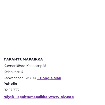
TAPAHTUMAPAIKKA
Kunnonlähde Kankaanpää
Kelankaari 4
Kankaanpää
,
38700
+ Google Map
Puhelin
02 57 333
Näytä Tapahtumapaikka WWW-sivusto