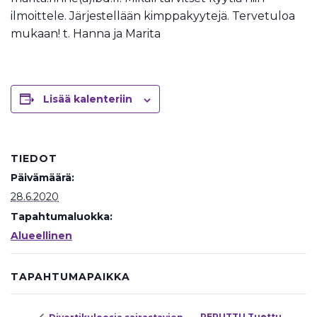
ilmoittele. Järjestellään kimppakyytejä. Tervetuloa
mukaan! t. Hanna ja Marita
Lisää kalenteriin
TIEDOT
Päivämäärä:
28.6.2020
Tapahtumaluokka:
Alueellinen
TAPAHTUMAPAIKKA
PERUTTU Tuettu