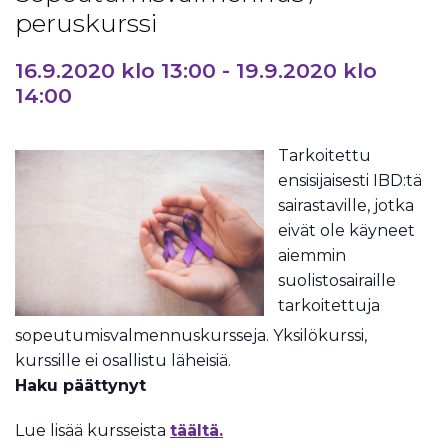
peruskurssi
16.9.2020 klo 13:00
-
19.9.2020 klo
14:00
Tarkoitettu
ensisijaisesti IBD:tä
sairastaville, jotka
eivät ole käyneet
aiemmin
suolistosairaille
tarkoitettuja
sopeutumisvalmennuskursseja. Yksilökurssi,
kurssille ei osallistu läheisiä.
Haku päättynyt
Lue lisää kursseista
täältä.