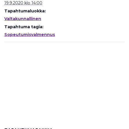
19.9.2020 klo 14:00
Tapahtumaluokka:
Valtakunnallinen
Tapahtuma tagia:
Sopeutumisvalmennus