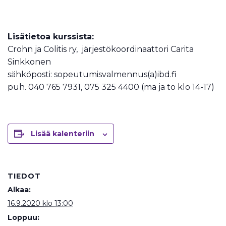
Lisätietoa kurssista:
Crohn ja Colitis ry, järjestökoordinaattori Carita
Sinkkonen
sähköposti: sopeutumisvalmennus(a)ibd.fi
puh. 040 765 7931, 075 325 4400 (ma ja to klo 14-17)
Lisää kalenteriin
TIEDOT
Alkaa:
16.9.2020 klo 13:00
Loppuu: