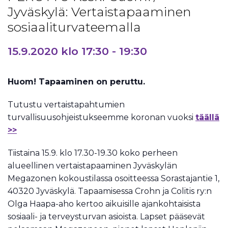
Jyväskylä: Vertaistapaaminen
sosiaaliturvateemalla
15.9.2020 klo 17:30
-
19:30
Huom! Tapaaminen on peruttu.
Tutustu vertaistapahtumien
turvallisuusohjeistukseemme koronan vuoksi
täällä
>>
Tiistaina 15.9. klo 17.30-19.30 koko perheen
alueellinen vertaistapaaminen Jyväskylän
Megazonen kokoustilassa osoitteessa Sorastajantie 1,
40320 Jyväskylä. Tapaamisessa Crohn ja Colitis ry:n
Olga Haapa-aho kertoo aikuisille ajankohtaisista
sosiaali- ja terveysturvan asioista. Lapset pääsevät