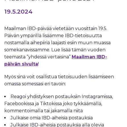
19.5.2024
Maailman IBD-päivää vietetään vuosittain 19.5.
Päivän ympärillä lisäämme IBD-tietoisuutta
nostamalla aihepiiriä laajasti esiin muun muassa
somekanavissamme. Lue lisää tämän vuoden
teemasta ”yhdessä vertaisina”
Maailman IBD-
päivän sivulta
!
Myös sinä voit osallistua tietoisuuden lisäämiseen
omassa somessasi eri tavoin:
Reagoi yhdistyksen postauksiin Instagramissa,
Facebookissa ja Tiktokissa joko tykkäämällä,
kommentoimalla tai jakamalla niitä
Julkaise omia IBD-aiheisia postauksia
Julkaise IBD-aiheisia postauksia alla olevia