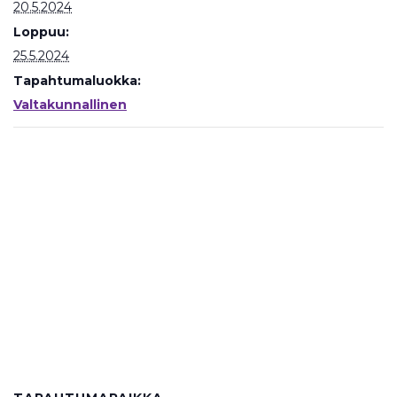
20.5.2024
Loppuu:
25.5.2024
Tapahtumaluokka:
Valtakunnallinen