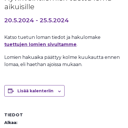
aikuisille
20.5.2024
-
25.5.2024
Katso tuetun loman tiedot ja hakulomake
tuettujen lomien sivultamme
.
Lomien hakuaika päättyy kolme kuukautta ennen
lomaa, eli haethan ajoissa mukaan.
Lisää kalenteriin
TIEDOT
Alkaa: