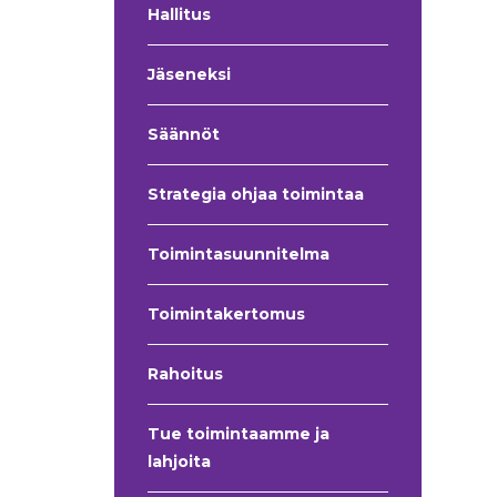
Hallitus
Jäseneksi
Säännöt
Strategia ohjaa toimintaa
Toimintasuunnitelma
Toimintakertomus
Rahoitus
Tue toimintaamme ja
lahjoita