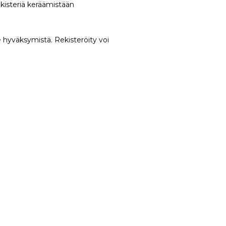
ekisteriä keräämistään
hyväksymistä. Rekisteröity voi