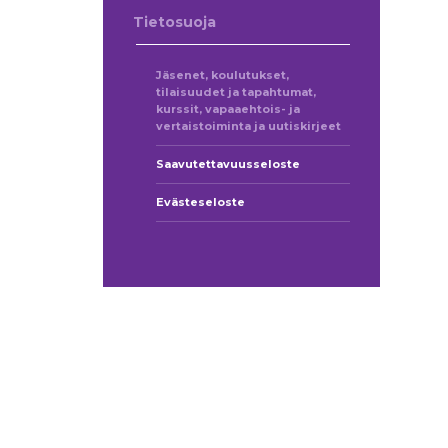
Tietosuoja
Jäsenet, koulutukset,
tilaisuudet ja tapahtumat,
kurssit, vapaaehtois- ja
vertaistoiminta ja uutiskirjeet
Saavutettavuusseloste
Evästeseloste