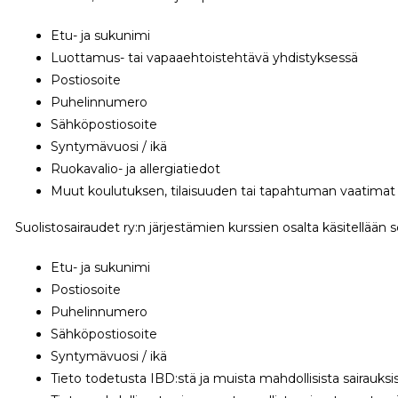
Etu- ja sukunimi
Luottamus- tai vapaaehtoistehtävä yhdistyksessä
Postiosoite
Puhelinnumero
Sähköpostiosoite
Syntymävuosi / ikä
Ruokavalio- ja allergiatiedot
Muut koulutuksen, tilaisuuden tai tapahtuman vaatimat 
Suolistosairaudet ry:n järjestämien kurssien osalta käsitellään s
Etu- ja sukunimi
Postiosoite
Puhelinnumero
Sähköpostiosoite
Syntymävuosi / ikä
Tieto todetusta IBD:stä ja muista mahdollisista sairauksi