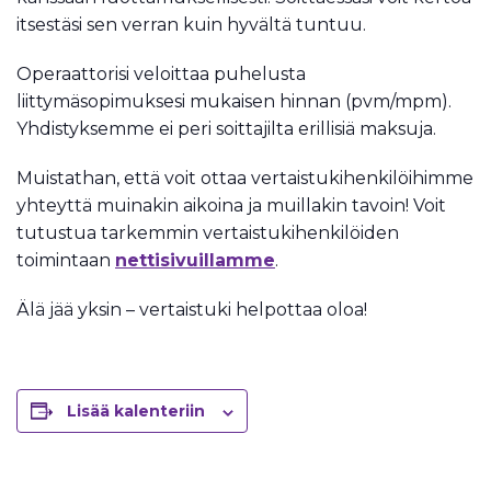
itsestäsi sen verran kuin hyvältä tuntuu.
Operaattorisi veloittaa puhelusta
liittymäsopimuksesi mukaisen hinnan (pvm/mpm).
Yhdistyksemme ei peri soittajilta erillisiä maksuja.
Muistathan, että voit ottaa vertaistukihenkilöihimme
yhteyttä muinakin aikoina ja muillakin tavoin! Voit
tutustua tarkemmin vertaistukihenkilöiden
toimintaan
nettisivuillamme
.
Älä jää yksin – vertaistuki helpottaa oloa!
Lisää kalenteriin