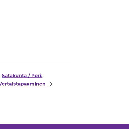
Satakunta / Pori:
Vertaistapaaminen