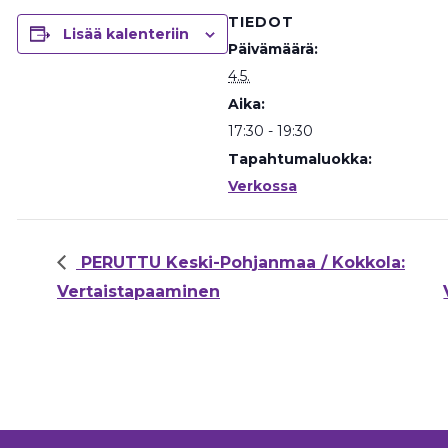
TIEDOT
Lisää kalenteriin
Päivämäärä:
4.5.
Aika:
17:30 - 19:30
Tapahtumaluokka:
Verkossa
PERUTTU Keski-Pohjanmaa / Kokkola:
Vertaistapaaminen