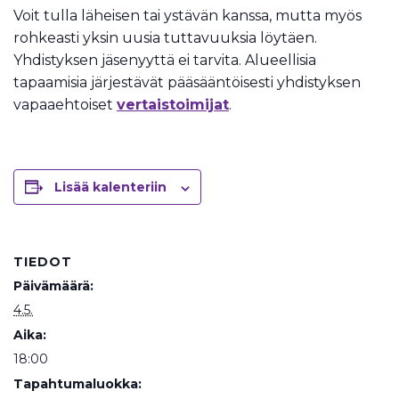
Voit tulla läheisen tai ystävän kanssa, mutta myös
rohkeasti yksin uusia tuttavuuksia löytäen.
Yhdistyksen jäsenyyttä ei tarvita. Alueellisia
tapaamisia järjestävät pääsääntöisesti yhdistyksen
vapaaehtoiset
vertaistoimijat
.
Lisää kalenteriin
TIEDOT
Päivämäärä:
4.5.
Aika:
18:00
Tapahtumaluokka: