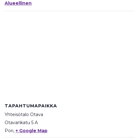
Alueellinen
TAPAHTUMAPAIKKA
Yhteisötalo Otava
Otavankatu 5 A
Pori
,
+ Google Map