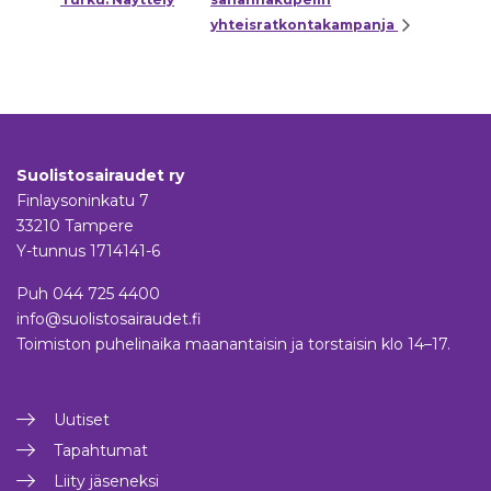
yhteisratkontakampanja
Suolistosairaudet ry
Finlaysoninkatu 7
33210 Tampere
Y-tunnus 1714141-6
Puh
044 725 4400
info@suolistosairaudet.fi
Toimiston puhelinaika maanantaisin ja torstaisin klo 14–17.
Uutiset
Tapahtumat
Liity jäseneksi