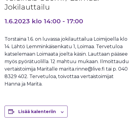
Jokilauttailu
1.6.2023 klo 14:00
-
17:00
Torstaina 1.6. on luvassa jokilauttailua Loimijoella klo
14. Lähtö Lemminkäisenkatu 1, Loimaa. Tervetuloa
katselemaan Loimaata joelta käsin. Lauttaan pääsee
myös pyörätuolilla. 12 mahtuu mukaan. Ilmoittaudu
vertaistoimija Maritalle marita.rinne@live.fi tai p. 040
8329 402. Tervetuloa, toivottaa vertaistoimijat
Hanna ja Marita.
Lisää kalenteriin