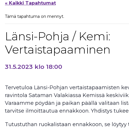
« Kaikki Tapahtumat
Tämä tapahtuma on mennyt.
Länsi-Pohja / Kemi:
Vertaistapaaminen
31.5.2023 klo 18:00
Tervetuloa Länsi-Pohjan vertaistapaamisten k
ravintola Sataman Valakiassa Kemissä keskiviikko
Varaamme pöydän ja paikan päällä valitaan listal
tarvitse ilmoittautua ennakkoon. Yhdistys tukee
Tutustuthan ruokalistaan ennakkoon, se löytyy t