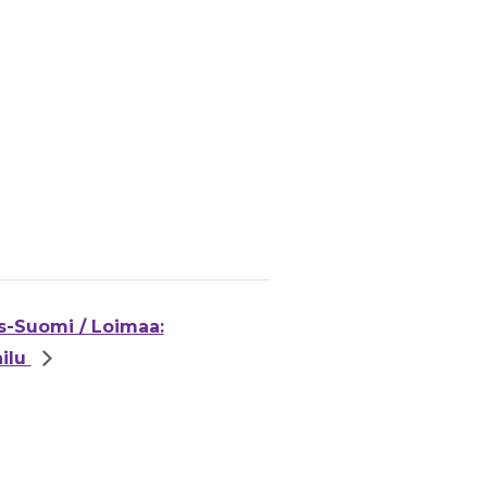
s-Suomi / Loimaa:
ailu