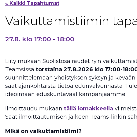
« Kaikki Tapahtumat
Vaikuttamistiimin ta
27.8. klo 17:00
-
18:00
Liity mukaan Suolistosairaudet ry:n vaikuttami
Teamsissa
torstaina 27.8.2026 klo 17:00-18:0
suunnittelemaan yhdistyksen syksyn ja kevään 
saat ajankohtaista tietoa edunvalvonnasta. Tu
ideoimaan eduskuntavaalikampanjaamme!
Ilmoittaudu mukaan
tällä lomakkeella
viimeist
Saat ilmoittautumisen jälkeen Teams-linkin sähk
Mikä on vaikuttamistiimi?