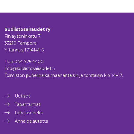
Suolistosairaudet ry
Finlaysoninkatu 7
33210 Tampere
Y-tunnus 1714141-6
Puh
044 725 4400
info@suolistosairaudet.fi
Toimiston puhelinaika maanantaisin ja torstaisin klo 14–17.
Uutiset
Tapahtumat
Liity jäseneksi
Anna palautetta