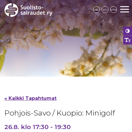
se
en
sme
« Kaikki Tapahtumat
Pohjois-Savo / Kuopio: Minigolf
26.8. klo 17:30
-
19:30