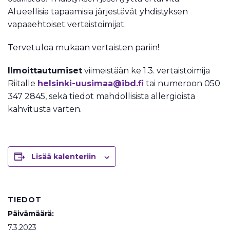
Alueellisia tapaamisia järjestävät yhdistyksen
vapaaehtoiset vertaistoimijat.
Tervetuloa mukaan vertaisten pariin!
Ilmoittautumiset
viimeistään ke 1.3. vertaistoimija
Riitalle
helsinki-uusimaa@ibd.fi
tai numeroon 050
347 2845, sekä tiedot mahdollisista allergioista
kahvitusta varten.
Lisää kalenteriin
TIEDOT
Päivämäärä:
7.3.2023