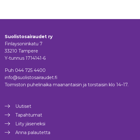
Suolistosairaudet ry
Finlaysoninkatu 7
33210 Tampere
Y-tunnus 1714141-6
Puh
044 725 4400
info@suolistosairaudet.fi
Toimiston puhelinaika maanantaisin ja torstaisin klo 14–17.
Uutiset
Tapahtumat
Liity jäseneksi
Anna palautetta