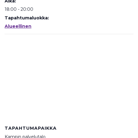
Aika:
18:00 - 20:00
Tapahtumaluokka:
Alueellinen
TAPAHTUMAPAIKKA
Kampin palvelutalo