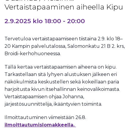
Vertaistapaaminen aiheella Kipu
2.9.2025 klo 18:00
-
20:00
Tervetuloa vertaistapaamiseen tiistaina 2.9. klo 18–
20 Kampin palvelutalossa, Salomonkatu 21 B 2. krs,
Broidi-kerhohuoneessa.
Tällä kertaa vertaistapaamisen aiheena on kipu.
Tarkastellaan sitä lyhyen alustuksen jälkeen eri
näkökulmista keskustellen sekä kokeillaan paria
harjoitusta kivun itsehallinnan keinovalikoimasta.
Vertaistapaamisen ohjaa Johanna,
järjestösuunnittelija, ikääntyvien toiminta.
Ilmoittautuminen viimeistään 26.8.
ilmoittautumislomakkeella.