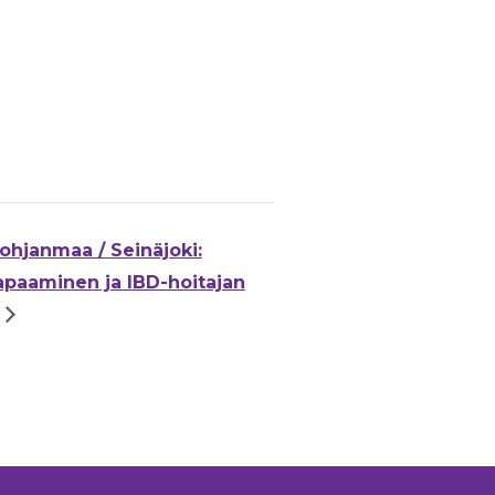
ohjanmaa / Seinäjoki:
apaaminen ja IBD-hoitajan