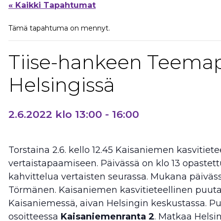
« Kaikki Tapahtumat
Tämä tapahtuma on mennyt.
Tiise-hankeen Teema
Helsingissä
2.6.2022 klo 13:00
-
16:00
Torstaina 2.6. kello 12.45 Kaisaniemen kasvitiet
vertaistapaamiseen. Päivässä on klo 13 opastettu
kahvittelua vertaisten seurassa. Mukana päiväss
Törmänen. Kaisaniemen kasvitieteellinen puutar
Kaisaniemessä, aivan Helsingin keskustassa. P
osoitteessa
Kaisaniemenranta 2
. Matkaa Helsi