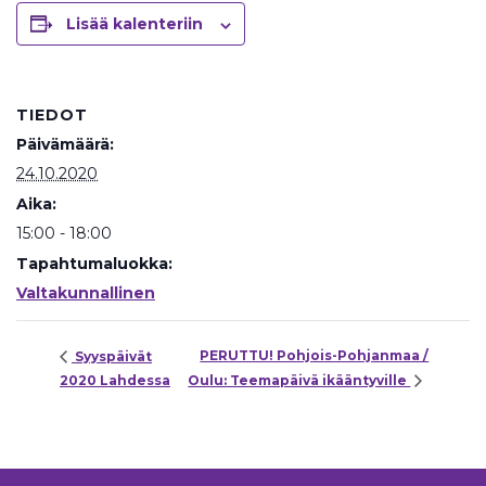
Lisää kalenteriin
TIEDOT
Päivämäärä:
24.10.2020
Aika:
15:00 - 18:00
Tapahtumaluokka:
Valtakunnallinen
PERUTTU! Pohjois-Pohjanmaa /
Syyspäivät
2020 Lahdessa
Oulu: Teemapäivä ikääntyville