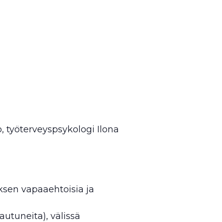
, työterveyspsykologi Ilona
ksen vapaaehtoisia ja
tautuneita), välissä