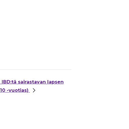
 IBD:tä sairastavan lapsen
–10 -vuotias)