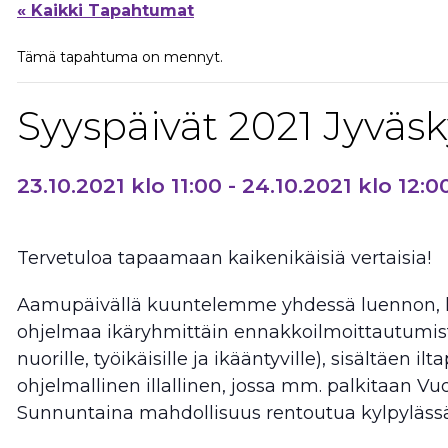
« Kaikki Tapahtumat
Tämä tapahtuma on mennyt.
Syyspäivät 2021 Jyväsk
23.10.2021 klo 11:00
-
24.10.2021 klo 12:0
Tervetuloa tapaamaan kaikenikäisiä vertaisia!
Aamupäivällä kuuntelemme yhdessä luennon, l
ohjelmaa ikäryhmittäin ennakkoilmoittautumist
nuorille, työikäisille ja ikääntyville), sisältäen ilta
ohjelmallinen illallinen, jossa mm. palkitaan 
Sunnuntaina mahdollisuus rentoutua kylpylässä