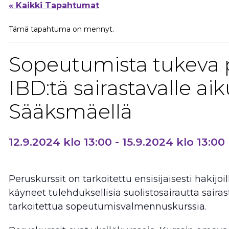
« Kaikki Tapahtumat
Tämä tapahtuma on mennyt.
Sopeutumista tukeva 
IBD:tä sairastavalle aiku
Sääksmäellä
12.9.2024 klo 13:00
-
15.9.2024 klo 13:00
Peruskurssit on tarkoitettu ensisijaisesti hakijoi
käyneet tulehduksellisia suolistosairautta sairasta
tarkoitettua sopeutumisvalmennuskurssia.