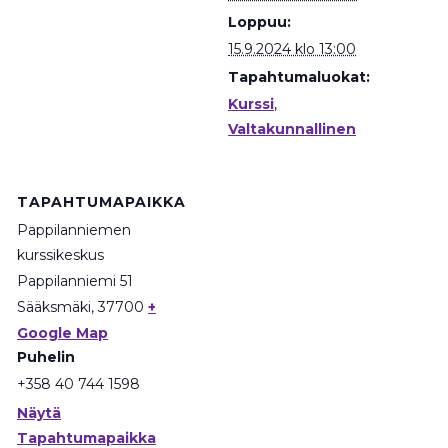
Loppuu:
15.9.2024 klo 13:00
Tapahtumaluokat:
Kurssi
,
Valtakunnallinen
TAPAHTUMAPAIKKA
Pappilanniemen
kurssikeskus
Pappilanniemi 51
Sääksmäki
,
37700
+
Google Map
Puhelin
+358 40 744 1598
Näytä
Tapahtumapaikka