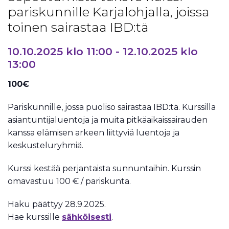
pariskunnille Karjalohjalla, joissa
toinen sairastaa IBD:tä
10.10.2025 klo 11:00
-
12.10.2025 klo
13:00
100€
Pariskunnille, jossa puoliso sairastaa IBD:tä. Kurssilla
asiantuntijaluentoja ja muita pitkäaikaissairauden
kanssa elämisen arkeen liittyviä luentoja ja
keskusteluryhmiä.
Kurssi kestää perjantaista sunnuntaihin. Kurssin
omavastuu 100 € / pariskunta.
Haku päättyy 28.9.2025.
Hae kurssille
sähköisesti
.