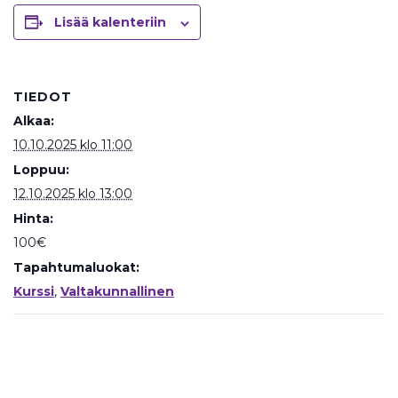
Lisää kalenteriin
TIEDOT
Alkaa:
10.10.2025 klo 11:00
Loppuu:
12.10.2025 klo 13:00
Hinta:
100€
Tapahtumaluokat:
Kurssi
,
Valtakunnallinen