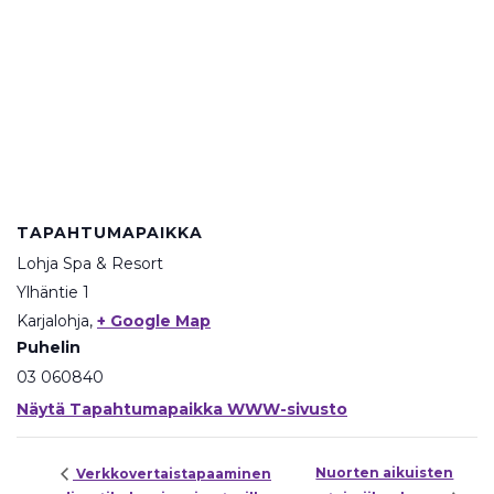
TAPAHTUMAPAIKKA
Lohja Spa & Resort
Ylhäntie 1
Karjalohja
,
+ Google Map
Puhelin
03 060840
Näytä Tapahtumapaikka WWW-sivusto
Nuorten aikuisten
Verkkovertaistapaaminen