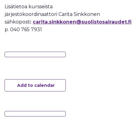
Lisätietoa kursseista
järjestökoordinaattori Carita Sinkkonen
sähköposti:
carita.sinkkonen@suolistosairaudet.fi
p. 040 765 7931
Add to calendar