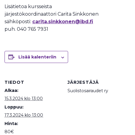
Lisätietoa kursseista
järjestökoordinaattori Carita Sinkkonen
sähköposti:
carita.sinkkonen@ibd.fi
puh. 040 765 7931
Lisää kalenteriin
TIEDOT
JÄRJESTÄJÄ
Alkaa:
Suolistosairaudet ry
15.3.2024 klo 13:00
Loppuu:
17.3.2024 klo 13:00
Hinta:
80€