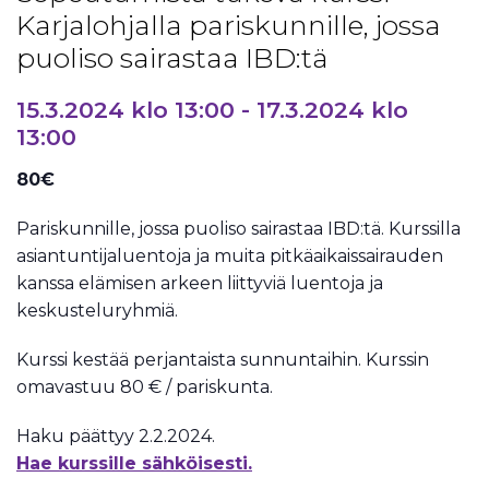
Karjalohjalla pariskunnille, jossa
puoliso sairastaa IBD:tä
15.3.2024 klo 13:00
-
17.3.2024 klo
13:00
80€
Pariskunnille, jossa puoliso sairastaa IBD:tä. Kurssilla
asiantuntijaluentoja ja muita pitkäaikaissairauden
kanssa elämisen arkeen liittyviä luentoja ja
keskusteluryhmiä.
Kurssi kestää perjantaista sunnuntaihin. Kurssin
omavastuu 80 € / pariskunta.
Haku päättyy 2.2.2024.
Hae kurssille sähköisesti.