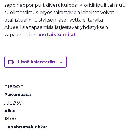
sappihapporipuli, divertikuloosi, kloridiripuli tai muu
suolistosairaus. Myös sairastavien läheiset voivat
osallistua! Yhdistyksen jäsenyyttä ei tarvita.
Alueellisia tapaamisia järjestävät yhdistyksen
vapaaehtoiset
vertaistoimijat
.
Lisää kalenteriin
TIEDOT
Päivämäärä:
2.12.2024
Aika:
18:00
Tapahtumaluokka: