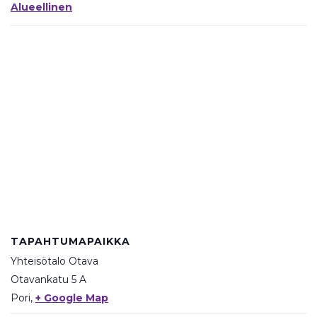
Alueellinen
TAPAHTUMAPAIKKA
Yhteisötalo Otava
Otavankatu 5 A
Pori
,
+ Google Map